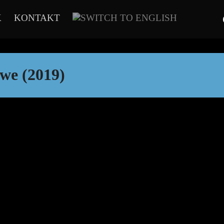
K
KONTAKT
we (2019)