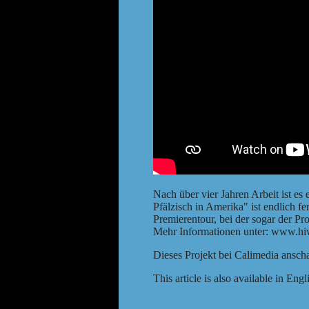
Nach über vier Jahren Arbeit ist 
Pfälzisch in Amerika" ist endlich f
Premierentour, bei der sogar der P
Mehr Informationen unter:
www.hi
Dieses Projekt bei
Calimedia ansch
This article is also available in
Engl