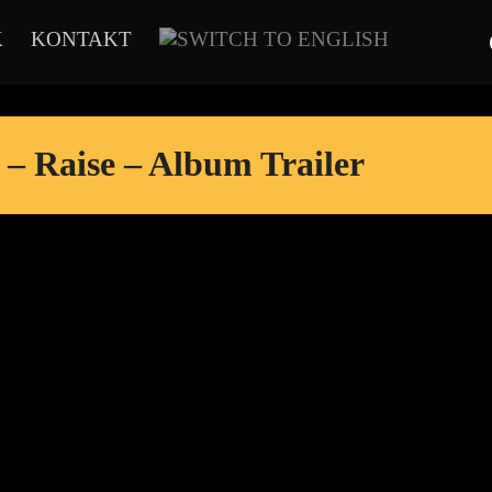
K
KONTAKT
 – Raise – Album Trailer