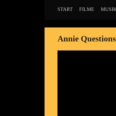
START
FILME
MUSI
Annie Questions