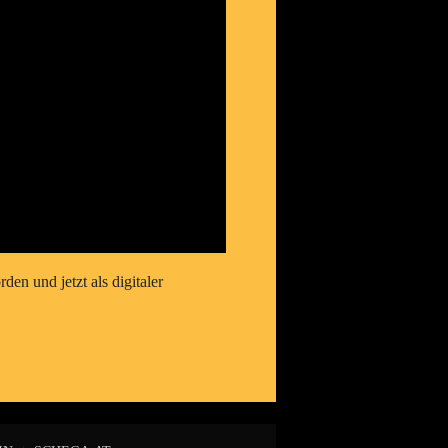
en und jetzt als digitaler