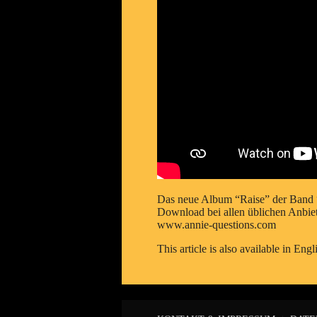
Das neue Album “Raise” der Band “An
Download bei allen üblichen Anbiete
www.annie-questions.com
This article is also available in
Engl